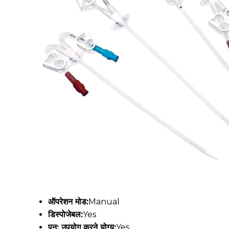
ऑपरेशन मोड:
Manual
डिस्पोजेबल:
Yes
पुन: उपयोग करने योग्य:
Yes