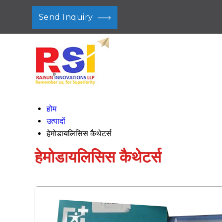
Send Inquiry
होम
उत्पादों
हेमोडायलिसिस कैथेटर्स
हेमोडायलिसिस कैथेटर्स