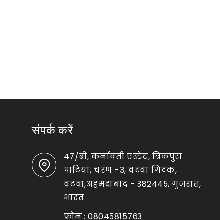
संपर्क करें
47/बी, कर्नावती एस्टेट, त्रिकपुरा
पाटिया, चरण -3, वटवा गिदक,
वटवा,अहमदाबाद - 382445, गुजरात,
भारत
फ़ोन :
08045815763